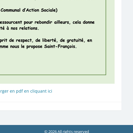
rger en pdf en cliquant ici
© 2026 All rights reserved