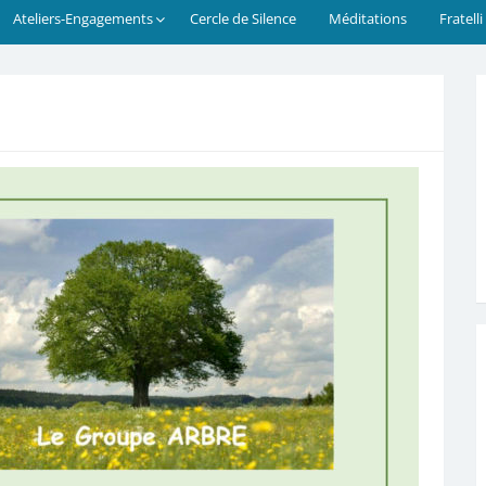
Ateliers-Engagements
Cercle de Silence
Méditations
Fratelli