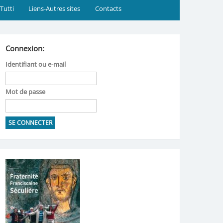
 Tutti
Liens-Autres sites
Contacts
Connexion:
Identifiant ou e-mail
Mot de passe