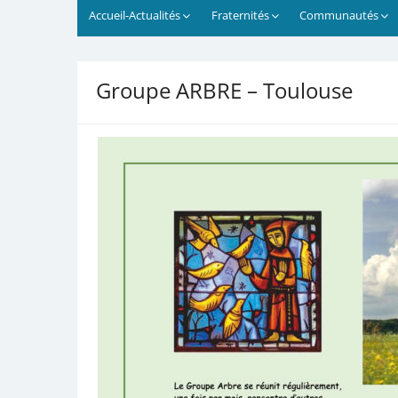
Accueil-Actualités
Fraternités
Communautés
Groupe ARBRE – Toulouse