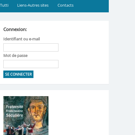
 Tutti
Liens-Autres sites
Contacts
Connexion:
Identifiant ou e-mail
Mot de passe