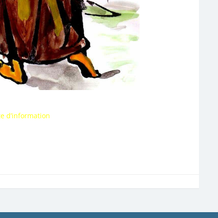
e d’information
 prochainement affiché ici…