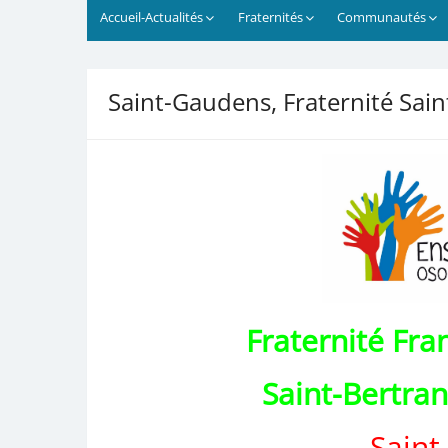
Accueil-Actualités
Fraternités
Communautés
Saint-Gaudens, Fraternité Sa
Fraternité Fra
Saint-Bertr
— Saint