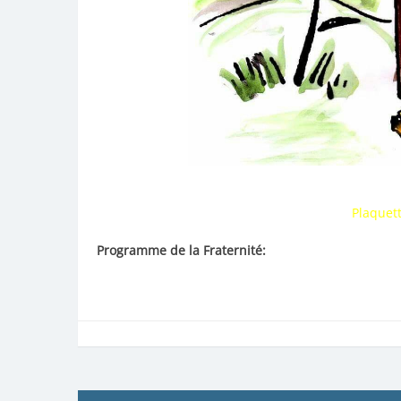
Plaquett
Programme de la Fraternité:
Notre programme sera