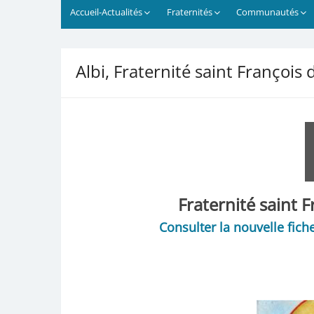
Accueil-Actualités
Fraternités
Communautés
Albi, Fraternité saint François 
Fraternité saint F
Consulter la nouvelle fiche