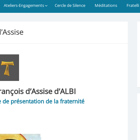
Ateliers-Engagements
Cercle de Silence
Méditations
Fratelli
d’Assise
rançois d’Assise d’ALBI
 de présentation de la fraternité