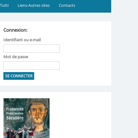
 Tutti
Liens-Autres sites
Contacts
Connexion:
Identifiant ou e-mail
Mot de passe