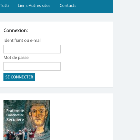
 Tutti
Liens-Autres sites
Contacts
Connexion:
Identifiant ou e-mail
Mot de passe