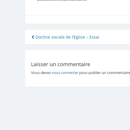
Navigation
Doctine sociale de l’Eglise – Essai
de
l’article
Laisser un commentaire
Vous devez
vous connecter
pour publier un commentaire