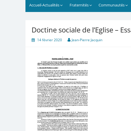
Accueil-Actualités
Fraternités
Communautés
Doctine sociale de l’Eglise – Ess
14 février 2020
Jean-Pierre Jacquin